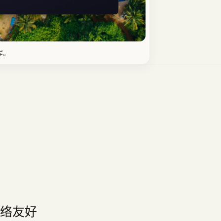
程。
网络友好