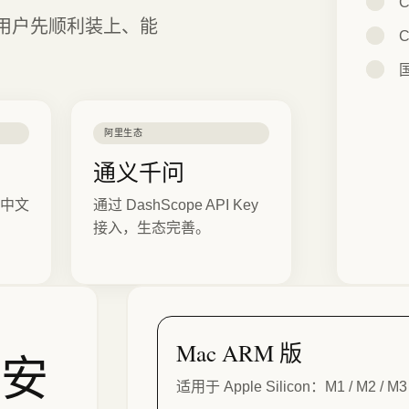
C
大陆用户先顺利装上、能
C
阿里生态
通义千问
中文
通过 DashScope API Key
接入，生态完善。
Mac ARM 版
的安
适用于 Apple Silicon：M1 / M2 / 