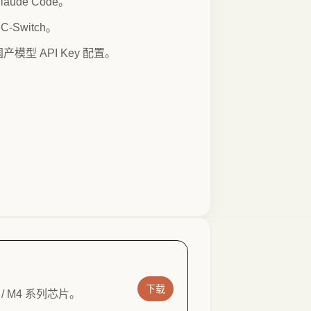
laude Code。
C-Switch。
国产模型 API Key 配置。
下载
M3 / M4 系列芯片。