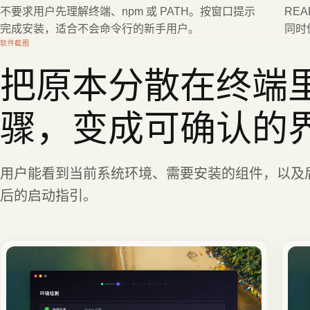
不要求用户先理解终端、npm 或 PATH。按窗口提示
REA
完成安装，适合不会命令行的新手用户。
同时
软件截图
把原本分散在终端
骤，变成可确认的
用户能看到当前系统环境、需要安装的组件，以及
后的启动指引。