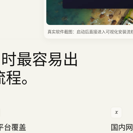
真实软件截图：启动后直接进入可视化安装流
de 时最容易出
流程。
平台覆盖
国内