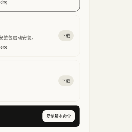
dmg
下载
双击安装包启动安装。
exe
下载
复制脚本命令