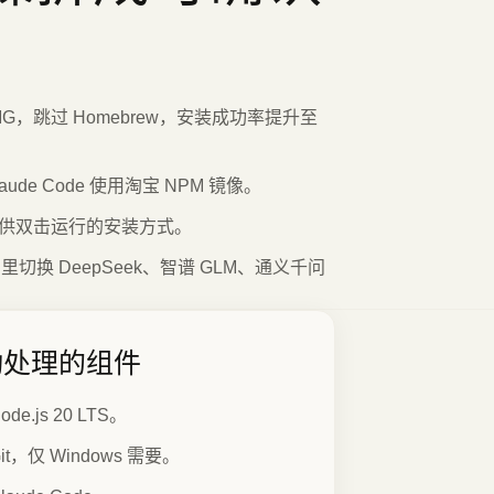
MG，跳过 Homebrew，安装成功率提升至
laude Code 使用淘宝 NPM 镜像。
，并提供双击运行的安装方式。
用里切换 DeepSeek、智谱 GLM、通义千问
动处理的组件
ode.js 20 LTS。
it，仅 Windows 需要。