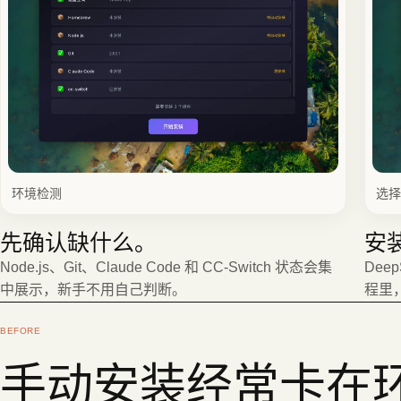
环境检测
选择
先确认缺什么。
安
Node.js、Git、Claude Code 和 CC-Switch 状态会集
Dee
中展示，新手不用自己判断。
程里
BEFORE
手动安装经常卡在