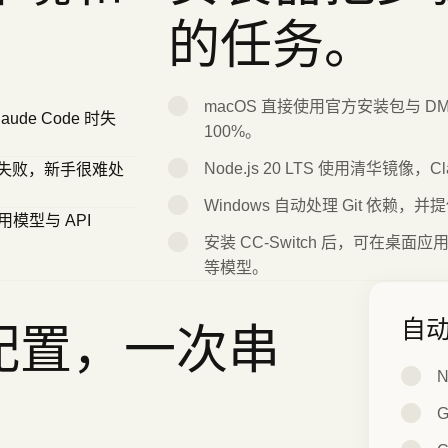
的任务。
macOS 直接使用官方安装包与 D
de Code 时失
100%。
Node.js 20 LTS 使用清华镜像，C
步骤失败，新手很难处
Windows 自动处理 Git 依赖
用模型与 API
安装 CC-Switch 后，可在桌面应
等模型。
自
配置，一次串
N
G