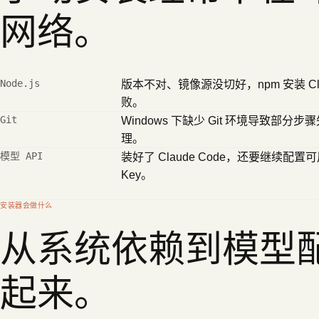
网络。
Node.js
版本不对、镜像源没切好，npm 安装 Clau
败。
Git
Windows 下缺少 Git 环境导致部分
理。
模型 API
装好了 Claude Code，还要继续配置可
Key。
安装器会做什么
从系统依赖到模型
起来。